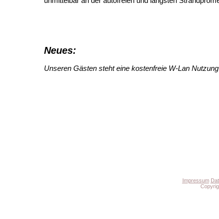
unmittelbar an der autofreien und längsten Strandpro
Neues:
Unseren Gästen steht eine kostenfreie W-Lan Nutzung
Impressum
Dat
Copyrig